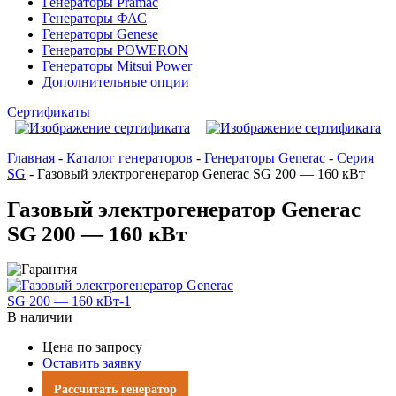
Генераторы Pramac
Генераторы ФАС
Генераторы Genese
Генераторы POWERON
Генераторы Mitsui Power
Дополнительные опции
Сертификаты
Главная
-
Каталог генераторов
-
Генераторы Generac
-
Серия
SG
-
Газовый электрогенератор Generac SG 200 — 160 кВт
Газовый электрогенератор Generac
SG 200 — 160 кВт
В наличии
Цена по запросу
Оставить заявку
Рассчитать генератор