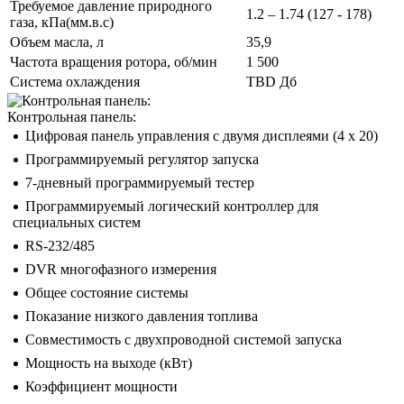
Требуемое давление природного
1.2 – 1.74 (127 - 178)
газа, кПа(мм.в.с)
Объем масла, л
35,9
Частота вращения ротора, об/мин
1 500
Система охлаждения
TBD Дб
Контрольная панель:
Цифровая панель управления с двумя дисплеями (4 x 20)
Программируемый регулятор запуска
7-дневный программируемый тестер
Программируемый логический контроллер для
специальных систем
RS-232/485
DVR многофазного измерения
Общее состояние системы
Показание низкого давления топлива
Совместимость с двухпроводной системой запуска
Мощность на выходе (кВт)
Коэффициент мощности