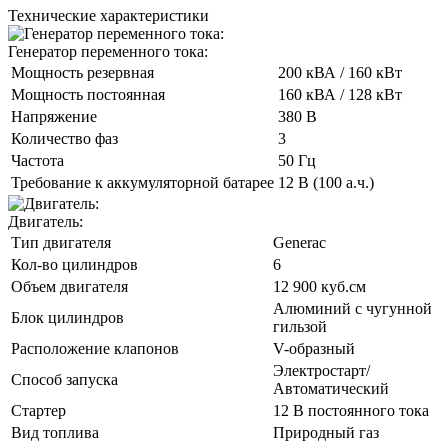
Технические характеристики
Генератор переменного тока:
Мощность резервная
200 кВА / 160 кВт
Мощность постоянная
160 кВА / 128 кВт
Напряжение
380 В
Количество фаз
3
Частота
50 Гц
Требование к аккумуляторной батарее
12 В (100 а.ч.)
Двигатель:
Тип двигателя
Generac
Кол-во цилиндров
6
Объем двигателя
12 900 куб.см
Алюминий с чугунной
Блок цилиндров
гильзой
Расположение клапонов
V-образный
Электростарт/
Способ запуска
Автоматический
Стартер
12 В постоянного тока
Вид топлива
Природный газ