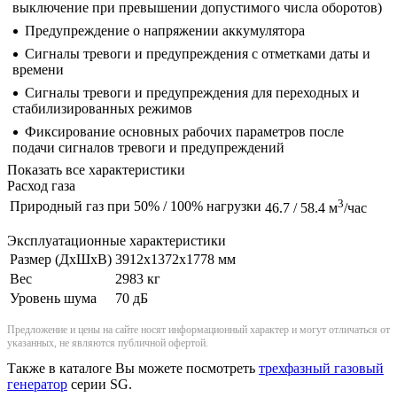
выключение при превышении допустимого числа оборотов)
Предупреждение о напряжении аккумулятора
Сигналы тревоги и предупреждения с отметками даты и
времени
Сигналы тревоги и предупреждения для переходных и
стабилизированных режимов
Фиксирование основных рабочих параметров после
подачи сигналов тревоги и предупреждений
Показать все характеристики
Расход газа
3
Природный газ при 50% / 100% нагрузки
46.7 / 58.4 м
/час
Эксплуатационные характеристики
Размер (ДxШxВ)
3912x1372x1778 мм
Вес
2983 кг
Уровень шума
70 дБ
Предложение и цены на сайте носят информационный характер и могут отличаться от
указанных, не являются публичной офертой.
Также в каталоге Вы можете посмотреть
трехфазный газовый
генератор
серии SG.