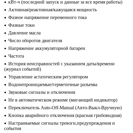
кВт-ч (последний запуск и данные за все время работы)
Активная/реактивная/кажущаяся мощность
Фазное напряжение переменного тока
Фазные токи
Давление масла
Число оборотов двигателя
Напряжение аккумуляторной батареи
Частота
История неисправностей с указанием даты/времени
(журнал событий)
Управление астатическим регулятором
Водонепроницаемые/герметичные разъемы
Звуковые сигналы и отключения
Не в автоматическом режиме (мигающий индикатор)
Переключатель Auto-Off-Manual (Авто-Выкл-Вручную)
Кнопка аварийного отключения (красная грибовидная)
Настраиваемые сигналы тревоги,предупреждения и
события