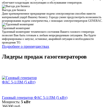
облегчают владельцам эксплуатацию и обслуживание генераторов.
Выгода для бизнеса
Даже кратковременное прекращение подачи электроэнергии способно нанести
материальный ущерб Вашему бизнесу. Гораздо умнее предусмотреть возможность
резервирования подачи электричества, с помощью электрогенераторов GENERAC.
Удаленный мониторинг
Удаленный мониторинг технического состояния Вашего газового генератора
позволит Вам быть готовым к любым непредвиденным ситуациям. Вы будете
информированы о запуске, остановке, аварийной ситуации и необходимости
проведения ТО.
Подробнее о преимуществах
Лидеры продаж газогенераторов
Газовый генератор ФАС 5-1/ЛМ (5 кВт)
Мощность:
5 кВт
366300 руб.