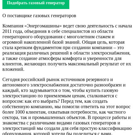
Подобрать газовый генератор
О поставщике газовых генераторов
Компания «Энергомашины» ведет свою деятельность с начала
2011 года, объединив в себе специалистов из области
генераторного оборудования с многолетним стажем и
огромной накопленной базой знаний. Общая цель, которая
стала крепким фундаментом при создании компании – это
реализация различных решений в области электроснабжения,
а также создание атмосферы комфорта и уверенности для
клиентов, желающих получить максимальный результат от их
вложений.
Сегодня российский рынок источников резервного и
автономного электроснабжения достаточно разнообразен и
каждый, кто задумывается о том, чтобы купить газовую
электростанцию по приемлемым ценам, сталкивается с
вопросом: как его выбрать? Перед тем, как создать
собственную компанию, мы помогли ответить на этот вопрос
более 1000 клиентам, охватывая потребности, как частного
сектора, так и промышленных объектов. В процессе работы и
знакомства с различными видами газовых генераторов и
электростанций мы создали для себя простую классификацию
оборудования, которой хотели бы поделиться с вами.