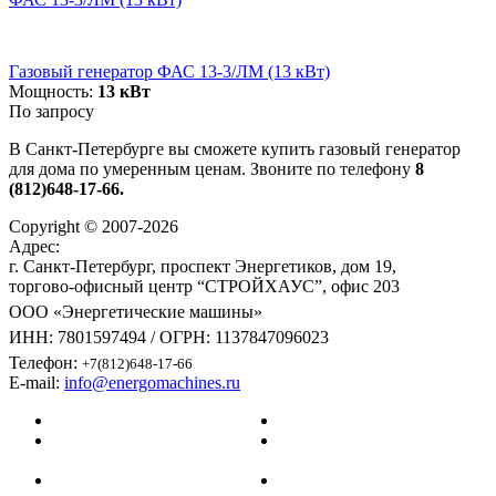
Газовый генератор ФАС 13-3/ЛМ (13 кВт)
Мощность:
13 кВт
По запросу
В Санкт-Петербурге вы сможете купить газовый генератор
для дома по умеренным ценам. Звоните по телефону
8
(812)648-17-66.
Copyright © 2007-2026
Адрес:
г. Санкт-Петербург, проспект Энергетиков, дом 19,
торгово-офисный центр “СТРОЙХАУС”, офис 203
ООО «Энергетические машины»
ИНН: 7801597494 / ОГРН: 1137847096023
Телефон:
+7(812)648-17-66
E-mail:
info@energomachines.ru
Главная
Карта сайта
Информация
Политика
о Generac
конфиденциальности
Услуги
Согласие на