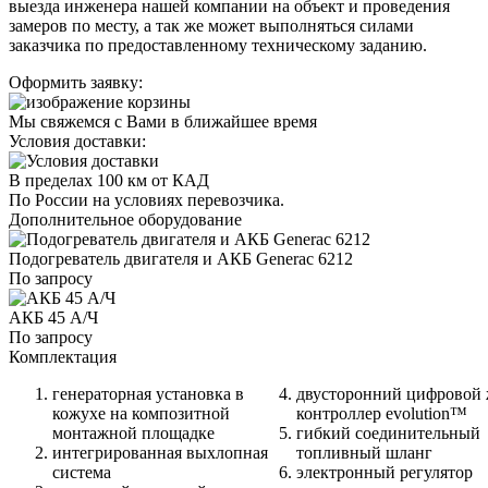
выезда инженера нашей компании на объект и проведения
замеров по месту, а так же может выполняться силами
заказчика по предоставленному техническому заданию.
Оформить заявку:
Мы свяжемся с Вами в ближайшее время
Условия доставки:
В пределах 100 км от КАД
По России на условиях перевозчика.
Дополнительное оборудование
Подогреватель двигателя и АКБ Generac 6212
По запросу
АКБ 45 А/Ч
По запросу
Комплектация
генераторная установка в
двусторонний цифровой
кожухе на композитной
контроллер evolution™
монтажной площадке
гибкий соединительный
интегрированная выхлопная
топливный шланг
система
электронный регулятор