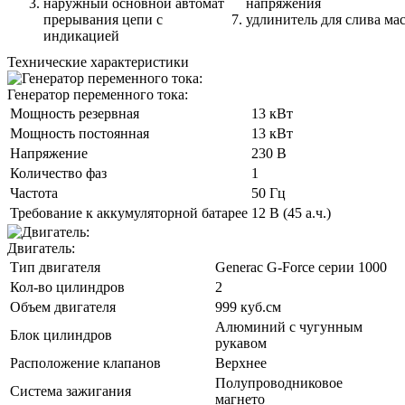
наружный основной автомат
напряжения
прерывания цепи с
удлинитель для слива ма
индикацией
Технические характеристики
Генератор переменного тока:
Мощность резервная
13 кВт
Мощность постоянная
13 кВт
Напряжение
230 В
Количество фаз
1
Частота
50 Гц
Требование к аккумуляторной батарее
12 В (45 а.ч.)
Двигатель:
Тип двигателя
Generac G-Force серии 1000
Кол-во цилиндров
2
Объем двигателя
999 куб.см
Алюминий с чугунным
Блок цилиндров
рукавом
Расположение клапанов
Верхнее
Полупроводниковое
Система зажигания
магнето