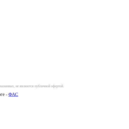
указанных, не являются публичной офертой.
ге -
ФАС