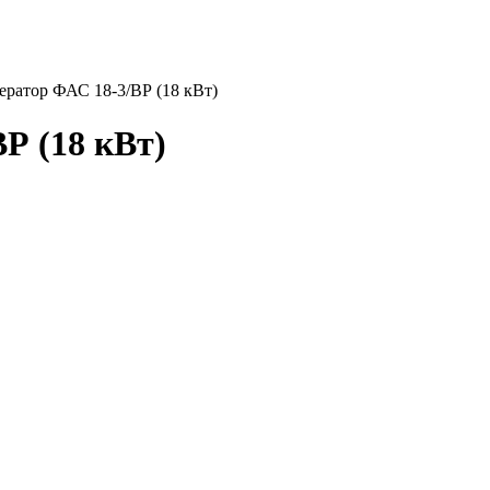
ератор ФАС 18-3/ВР (18 кВт)
Р (18 кВт)