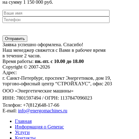
на сумму 1 150 000 руб.
Заявка успешно оформлена. Спасибо!
Наш менеджер свяжется с Вами в рабочее время
в течение 2 часов.
Время работы:
пн.-пт. с 10.00 до 18.00
Copyright © 2007-2026
Адрес:
г. Санкт-Петербург, проспект Энергетиков, дом 19,
торгово-офисный центр “СТРОЙХАУС”, офис 203
ООО «Энергетические машины»
ИНН: 7801597494 / ОГРН: 1137847096023
Телефон:
+7(812)648-17-66
E-mail:
info@energomachines.ru
Главная
Информация о Generac
Услуги
Контакты